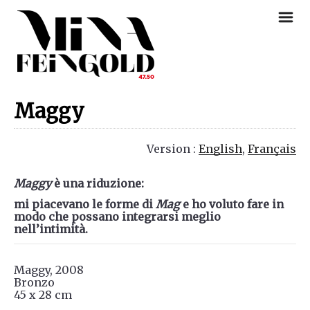
m
Maggy
Version :
English
Français
Maggy
è una riduzione:
mi piacevano le forme di
Mag
e ho voluto fare in
modo che possano integrarsi meglio
nell’intimità.
Maggy, 2008
Bronzo
45 x 28 cm